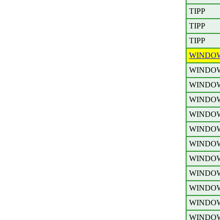
TIPP
TIPP
TIPP
WINDO
WINDO
WINDO
WINDO
WINDO
WINDO
WINDO
WINDO
WINDO
WINDO
WINDO
WINDO