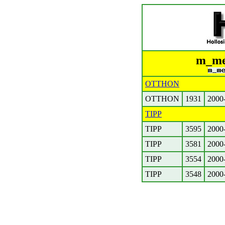
m_me
OTTHON
OTTHON
1931
2000
TIPP
TIPP
3595
2000
TIPP
3581
2000
TIPP
3554
2000
TIPP
3548
2000