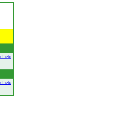
elheto
elheto