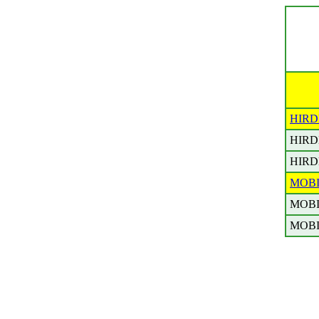
HIRD
HIRD
HIRD
MOB
MOB
MOB