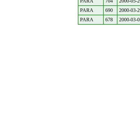
PARA
704
2000-05-2
PARA
690
2000-03-2
PARA
678
2000-03-0