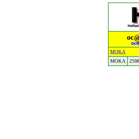
oc@
MOKA
MOKA
259