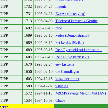
TIPP
1732
1995-04-27
higenia
TIPP
1731
1995-04-26
Ez+Az (de tenyleg)
TIPP
1713
1995-04-08
Telekocsi kerestetik Genfbe
TIPP
1692
1995-03-18
fene +
TIPP
1689
1995-03-15
kedes (Demonstracio?)
TIPP
1689
1995-03-15
ket kerdes (Fizika)
TIPP
1689
1995-03-15
Re.: Gyermekkori kerdeseim...
TIPP
1684
1995-03-10
Re.: Hulye kerdesek +
TIPP
1670
1995-02-24
egy kis zene
TIPP
1656
1995-02-10
die Grundlagen
TIPP
1603
1994-12-16
koszonet + +++
TIPP
1589
1994-12-02
vshield+
TIPP
1572
1994-11-15
M&M's (avagy Megint MATAV)
TIPP
1534
1994-10-08
Chaos
VITA