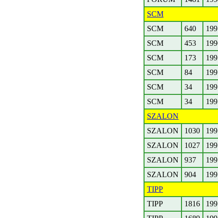
SCM
SCM
640
199
SCM
453
199
SCM
173
199
SCM
84
199
SCM
34
199
SCM
34
199
SZALON
SZALON
1030
199
SZALON
1027
199
SZALON
937
199
SZALON
904
199
TIPP
TIPP
1816
199