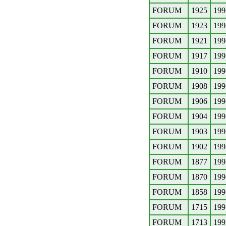
FORUM
1925
199
FORUM
1923
199
FORUM
1921
199
FORUM
1917
199
FORUM
1910
199
FORUM
1908
199
FORUM
1906
199
FORUM
1904
199
FORUM
1903
199
FORUM
1902
199
FORUM
1877
199
FORUM
1870
199
FORUM
1858
199
FORUM
1715
199
FORUM
1713
199