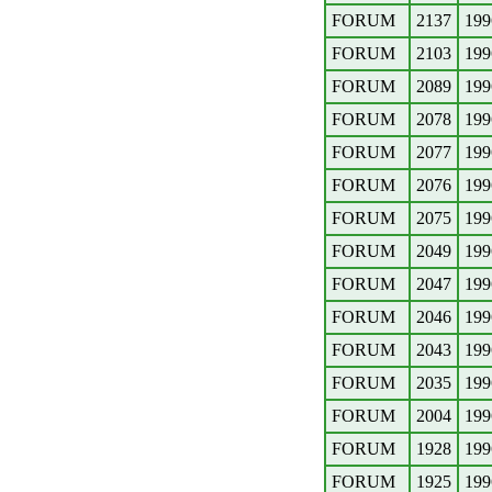
FORUM
2137
199
FORUM
2103
199
FORUM
2089
199
FORUM
2078
199
FORUM
2077
199
FORUM
2076
199
FORUM
2075
199
FORUM
2049
199
FORUM
2047
199
FORUM
2046
199
FORUM
2043
199
FORUM
2035
199
FORUM
2004
199
FORUM
1928
199
FORUM
1925
199