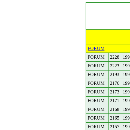
FORUM
FORUM
2228
199
FORUM
2223
199
FORUM
2193
199
FORUM
2176
199
FORUM
2173
199
FORUM
2171
199
FORUM
2168
199
FORUM
2165
199
FORUM
2157
199