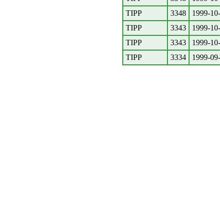
TIPP
3348
1999-10
TIPP
3343
1999-10
TIPP
3343
1999-10
TIPP
3334
1999-09