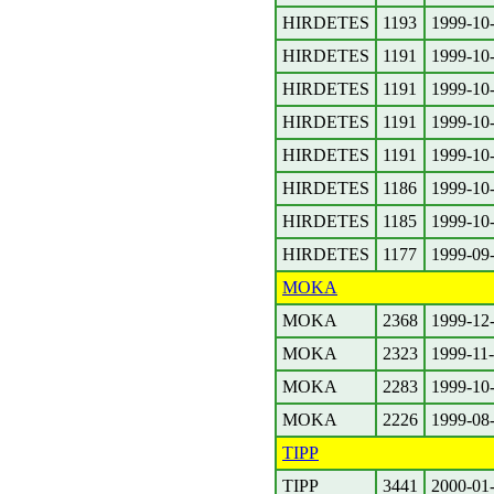
HIRDETES
1193
1999-10
HIRDETES
1191
1999-10
HIRDETES
1191
1999-10
HIRDETES
1191
1999-10
HIRDETES
1191
1999-10
HIRDETES
1186
1999-10
HIRDETES
1185
1999-10
HIRDETES
1177
1999-09
MOKA
MOKA
2368
1999-12
MOKA
2323
1999-11
MOKA
2283
1999-10
MOKA
2226
1999-08
TIPP
TIPP
3441
2000-01