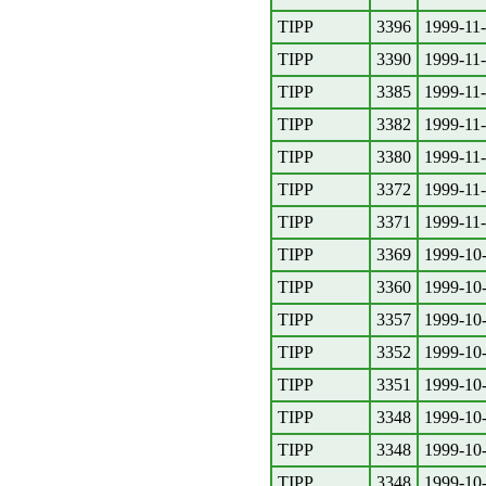
TIPP
3396
1999-11
TIPP
3390
1999-11
TIPP
3385
1999-11
TIPP
3382
1999-11
TIPP
3380
1999-11
TIPP
3372
1999-11
TIPP
3371
1999-11
TIPP
3369
1999-10
TIPP
3360
1999-10
TIPP
3357
1999-10
TIPP
3352
1999-10
TIPP
3351
1999-10
TIPP
3348
1999-10
TIPP
3348
1999-10
TIPP
3348
1999-10