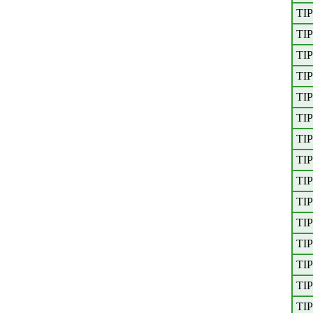
TI
TI
TI
TI
TI
TI
TI
TI
TI
TI
TI
TI
TI
TI
TI