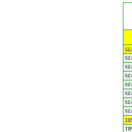
SZ
SZ
SZ
SZ
SZ
SZ
SZ
SZ
TI
TI