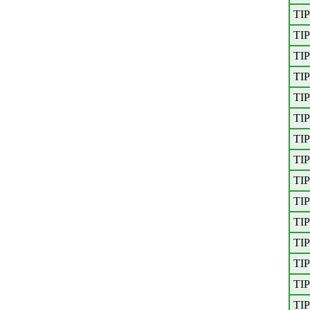
TI
TI
TI
TI
TI
TI
TI
TI
TI
TI
TI
TI
TI
TI
TI