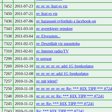
7452
2011-07-23
re: re: re: liszt es viz
7450
2011-07-21
re: liszt es viz
7436
2011-07-06
re: hazassagi evfordulo a facebook-on
7343
2011-03-10
re: gyerekjegy repulore
7338
2011-03-04
re: Elvesztem...
7322
2011-02-15
re: Desztillalt viz parasitoba
7310
2011-02-01
re: Internet radio/TV
7299
2011-01-19
tv sorozat
7269
2010-12-10
re: re: re: re: re: adsl 1G forgkorlatos
7267
2010-12-08
re: re: re: re: adsl 1G forgkorlatos
7257
2010-11-26
re: mit jelent?
7250
2010-11-18
re: re: re: re: re: re: Re: *** HIX TIPP *** #72
7248
2010-11-16
re: re: re: re: Re: *** HIX TIPP *** #7241
7245
2010-11-12
re: re: Re: *** HIX TIPP *** #7241
7243
2010-11-10
Re: *** HIX TIPP *** #7241