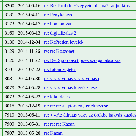
8200
2015-06-16
re: Re: Prof dr e?s egyetemi tana?r adjunktus
8181
2015-04-11
re: Fenykepezo
8173
2015-03-17
re: honnan van
8169
2015-03-13
re: digitalizalas 2
8136
2014-12-04
re: Ke?retlen levelek
8129
2014-11-26
re: re: Koszonet
8126
2014-11-22
re: Re: Sporolasi tippek szolgaltatasokra
8101
2014-07-22
re: fotonezegetes
8081
2014-05-30
re: visszavonás visszavonása
8079
2014-05-28
re: visszavonas kiegészítése
8073
2014-05-22
re: kikuldetes
8015
2013-12-19
re: re: re: alaptorveny ertelmezese
7919
2013-06-11
re: + - Az átíratás vagy az örökbe hagyás gazd
7909
2013-05-31
re: re: re: Kazan
7907
2013-05-28
re: Kazan