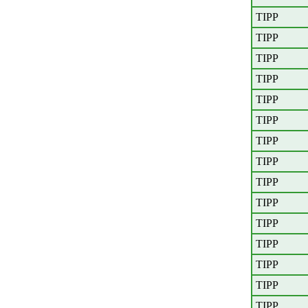
TIPP
TIPP
TIPP
TIPP
TIPP
TIPP
TIPP
TIPP
TIPP
TIPP
TIPP
TIPP
TIPP
TIPP
TIPP