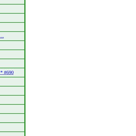
...
*** #690