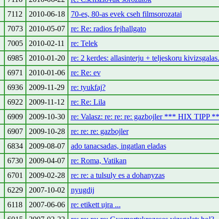
7112
2010-06-18
70-es, 80-as evek cseh filmsorozatai
7073
2010-05-07
re: Re: radios fejhallgato
7005
2010-02-11
re: Telek
6985
2010-01-20
re: 2 kerdes: allasinterju + teljeskoru kivizsgalas.
6971
2010-01-06
re: Re: ev
6936
2009-11-29
re: tyukfaj?
6922
2009-11-12
re: Re: Lila
6909
2009-10-30
re: Valasz: re: re: re: gazbojler *** HIX TIPP 
6907
2009-10-28
re: re: re: gazbojler
6834
2009-08-07
ado tanacsadas, ingatlan eladas
6730
2009-04-07
re: Roma, Vatikan
6701
2009-02-28
re: re: a tulsuly es a dohanyzas
6229
2007-10-02
nyugdij
6118
2007-06-06
re: etikett ujra ...