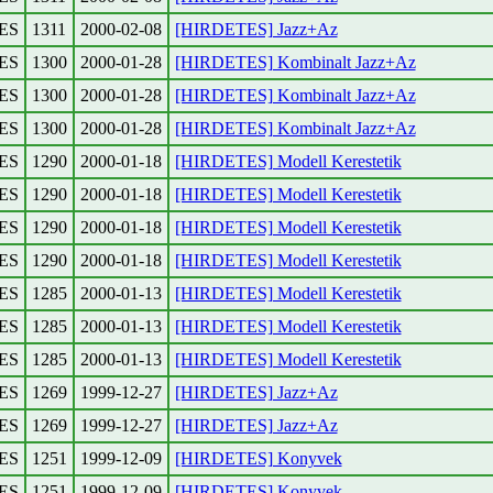
ES
1311
2000-02-08
[HIRDETES] Jazz+Az
ES
1300
2000-01-28
[HIRDETES] Kombinalt Jazz+Az
ES
1300
2000-01-28
[HIRDETES] Kombinalt Jazz+Az
ES
1300
2000-01-28
[HIRDETES] Kombinalt Jazz+Az
ES
1290
2000-01-18
[HIRDETES] Modell Kerestetik
ES
1290
2000-01-18
[HIRDETES] Modell Kerestetik
ES
1290
2000-01-18
[HIRDETES] Modell Kerestetik
ES
1290
2000-01-18
[HIRDETES] Modell Kerestetik
ES
1285
2000-01-13
[HIRDETES] Modell Kerestetik
ES
1285
2000-01-13
[HIRDETES] Modell Kerestetik
ES
1285
2000-01-13
[HIRDETES] Modell Kerestetik
ES
1269
1999-12-27
[HIRDETES] Jazz+Az
ES
1269
1999-12-27
[HIRDETES] Jazz+Az
ES
1251
1999-12-09
[HIRDETES] Konyvek
ES
1251
1999-12-09
[HIRDETES] Konyvek