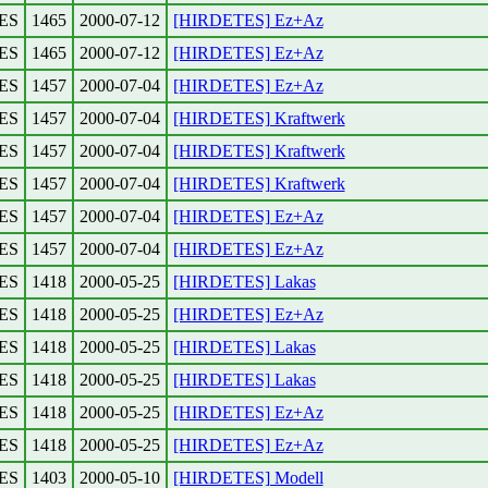
ES
1465
2000-07-12
[HIRDETES] Ez+Az
ES
1465
2000-07-12
[HIRDETES] Ez+Az
ES
1457
2000-07-04
[HIRDETES] Ez+Az
ES
1457
2000-07-04
[HIRDETES] Kraftwerk
ES
1457
2000-07-04
[HIRDETES] Kraftwerk
ES
1457
2000-07-04
[HIRDETES] Kraftwerk
ES
1457
2000-07-04
[HIRDETES] Ez+Az
ES
1457
2000-07-04
[HIRDETES] Ez+Az
ES
1418
2000-05-25
[HIRDETES] Lakas
ES
1418
2000-05-25
[HIRDETES] Ez+Az
ES
1418
2000-05-25
[HIRDETES] Lakas
ES
1418
2000-05-25
[HIRDETES] Lakas
ES
1418
2000-05-25
[HIRDETES] Ez+Az
ES
1418
2000-05-25
[HIRDETES] Ez+Az
ES
1403
2000-05-10
[HIRDETES] Modell