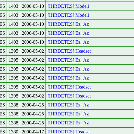
ES
1403
2000-05-10
[HIRDETES] Modell
ES
1403
2000-05-10
[HIRDETES] Modell
ES
1403
2000-05-10
[HIRDETES] Ez+Az
ES
1403
2000-05-10
[HIRDETES] Ez+Az
ES
1403
2000-05-10
[HIRDETES] Ez+Az
ES
1395
2000-05-02
[HIRDETES] Headset
ES
1395
2000-05-02
[HIRDETES] Ez+Az
ES
1395
2000-05-02
[HIRDETES] Ez+Az
ES
1395
2000-05-02
[HIRDETES] Ez+Az
ES
1395
2000-05-02
[HIRDETES] Headset
ES
1395
2000-05-02
[HIRDETES] Headset
ES
1388
2000-04-25
[HIRDETES] Ez+Az
ES
1388
2000-04-25
[HIRDETES] Ez+Az
ES
1388
2000-04-25
[HIRDETES] Ez+Az
ES
1380
2000-04-17
[HIRDETES] Headset