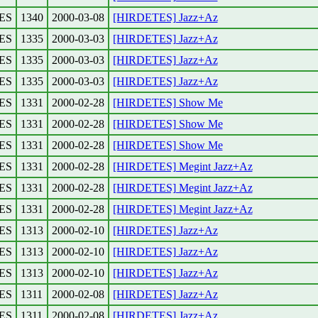
ES
1340
2000-03-08
[HIRDETES] Jazz+Az
ES
1335
2000-03-03
[HIRDETES] Jazz+Az
ES
1335
2000-03-03
[HIRDETES] Jazz+Az
ES
1335
2000-03-03
[HIRDETES] Jazz+Az
ES
1331
2000-02-28
[HIRDETES] Show Me
ES
1331
2000-02-28
[HIRDETES] Show Me
ES
1331
2000-02-28
[HIRDETES] Show Me
ES
1331
2000-02-28
[HIRDETES] Megint Jazz+Az
ES
1331
2000-02-28
[HIRDETES] Megint Jazz+Az
ES
1331
2000-02-28
[HIRDETES] Megint Jazz+Az
ES
1313
2000-02-10
[HIRDETES] Jazz+Az
ES
1313
2000-02-10
[HIRDETES] Jazz+Az
ES
1313
2000-02-10
[HIRDETES] Jazz+Az
ES
1311
2000-02-08
[HIRDETES] Jazz+Az
ES
1311
2000-02-08
[HIRDETES] Jazz+Az