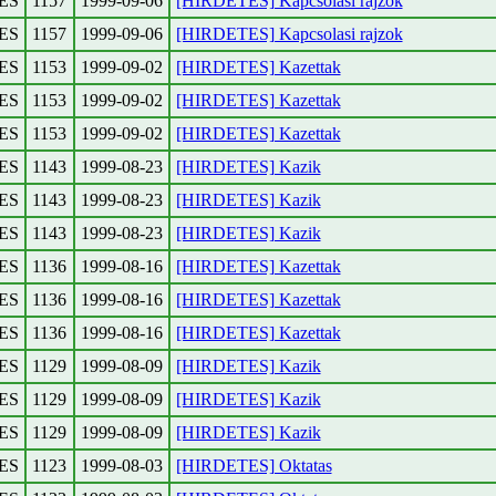
ES
1157
1999-09-06
[HIRDETES] Kapcsolasi rajzok
ES
1157
1999-09-06
[HIRDETES] Kapcsolasi rajzok
ES
1153
1999-09-02
[HIRDETES] Kazettak
ES
1153
1999-09-02
[HIRDETES] Kazettak
ES
1153
1999-09-02
[HIRDETES] Kazettak
ES
1143
1999-08-23
[HIRDETES] Kazik
ES
1143
1999-08-23
[HIRDETES] Kazik
ES
1143
1999-08-23
[HIRDETES] Kazik
ES
1136
1999-08-16
[HIRDETES] Kazettak
ES
1136
1999-08-16
[HIRDETES] Kazettak
ES
1136
1999-08-16
[HIRDETES] Kazettak
ES
1129
1999-08-09
[HIRDETES] Kazik
ES
1129
1999-08-09
[HIRDETES] Kazik
ES
1129
1999-08-09
[HIRDETES] Kazik
ES
1123
1999-08-03
[HIRDETES] Oktatas