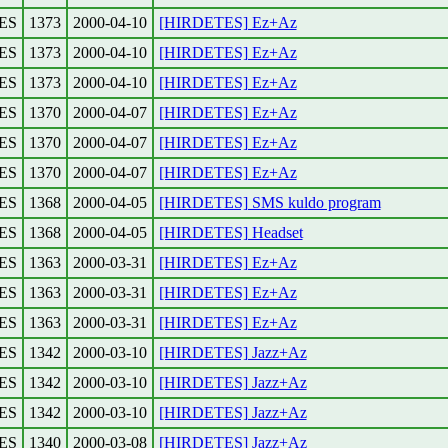
ES
1373
2000-04-10
[HIRDETES] Ez+Az
ES
1373
2000-04-10
[HIRDETES] Ez+Az
ES
1373
2000-04-10
[HIRDETES] Ez+Az
ES
1370
2000-04-07
[HIRDETES] Ez+Az
ES
1370
2000-04-07
[HIRDETES] Ez+Az
ES
1370
2000-04-07
[HIRDETES] Ez+Az
ES
1368
2000-04-05
[HIRDETES] SMS kuldo program
ES
1368
2000-04-05
[HIRDETES] Headset
ES
1363
2000-03-31
[HIRDETES] Ez+Az
ES
1363
2000-03-31
[HIRDETES] Ez+Az
ES
1363
2000-03-31
[HIRDETES] Ez+Az
ES
1342
2000-03-10
[HIRDETES] Jazz+Az
ES
1342
2000-03-10
[HIRDETES] Jazz+Az
ES
1342
2000-03-10
[HIRDETES] Jazz+Az
ES
1340
2000-03-08
[HIRDETES] Jazz+Az