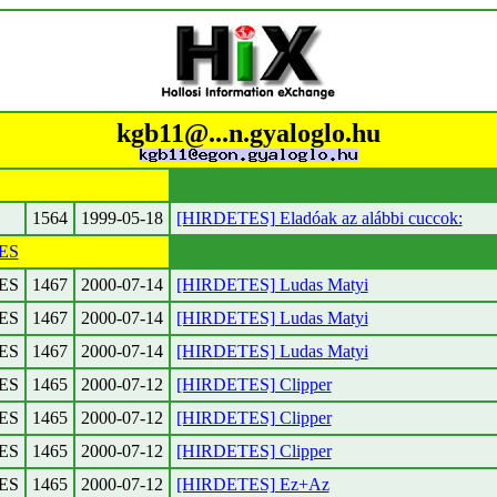
kgb11@...n.gyaloglo.hu
1564
1999-05-18
[HIRDETES] Eladóak az alábbi cuccok:
ES
ES
1467
2000-07-14
[HIRDETES] Ludas Matyi
ES
1467
2000-07-14
[HIRDETES] Ludas Matyi
ES
1467
2000-07-14
[HIRDETES] Ludas Matyi
ES
1465
2000-07-12
[HIRDETES] Clipper
ES
1465
2000-07-12
[HIRDETES] Clipper
ES
1465
2000-07-12
[HIRDETES] Clipper
ES
1465
2000-07-12
[HIRDETES] Ez+Az