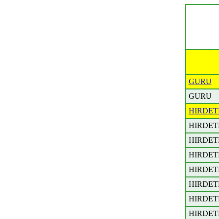
GURU
GURU
HIRDET
HIRDET
HIRDET
HIRDET
HIRDET
HIRDET
HIRDET
HIRDET