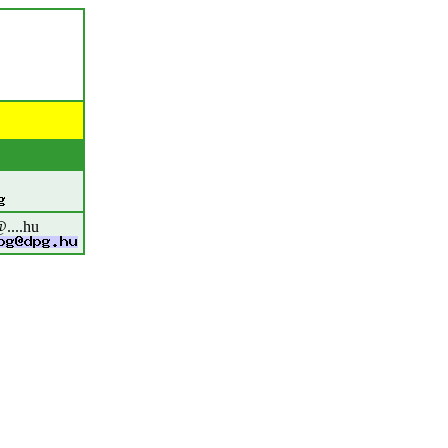
....hu