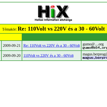
Re: 110Volt vs 220V és a 30 - 60Volt
Témakör:
gumo@....org
2009-09-21
Re: 110Volt vs 220V és a 30 - 60Volt
magus.berprog@
2009-09-20
110Volt vs 220V és a 30 - 60Volt