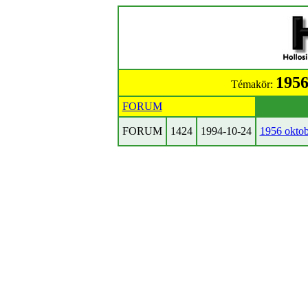
1956
Témakör:
FORUM
FORUM
1424
1994-10-24
1956 oktob