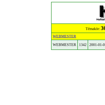
3
Témakör:
WEBMESTER
WEBMESTER
1342
2001-01-0