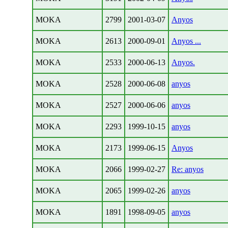
MOKA
2799
2001-03-07
Anyos
MOKA
2613
2000-09-01
Anyos ...
MOKA
2533
2000-06-13
Anyos.
MOKA
2528
2000-06-08
anyos
MOKA
2527
2000-06-06
anyos
MOKA
2293
1999-10-15
anyos
MOKA
2173
1999-06-15
Anyos
MOKA
2066
1999-02-27
Re: anyos
MOKA
2065
1999-02-26
anyos
MOKA
1891
1998-09-05
anyos