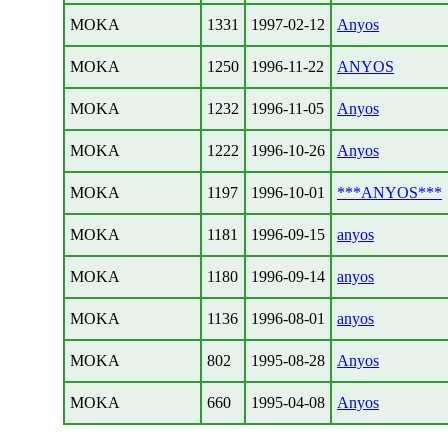
MOKA
1331
1997-02-12
Anyos
MOKA
1250
1996-11-22
ANYOS
MOKA
1232
1996-11-05
Anyos
MOKA
1222
1996-10-26
Anyos
MOKA
1197
1996-10-01
***ANYOS***
MOKA
1181
1996-09-15
anyos
MOKA
1180
1996-09-14
anyos
MOKA
1136
1996-08-01
anyos
MOKA
802
1995-08-28
Anyos
MOKA
660
1995-04-08
Anyos