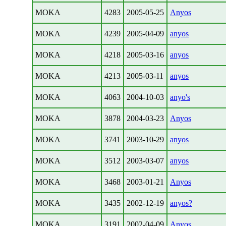
MOKA
4283
2005-05-25
Anyos
MOKA
4239
2005-04-09
anyos
MOKA
4218
2005-03-16
anyos
MOKA
4213
2005-03-11
anyos
MOKA
4063
2004-10-03
anyo's
MOKA
3878
2004-03-23
Anyos
MOKA
3741
2003-10-29
anyos
MOKA
3512
2003-03-07
anyos
MOKA
3468
2003-01-21
Anyos
MOKA
3435
2002-12-19
anyos?
MOKA
3191
2002-04-09
Anyos