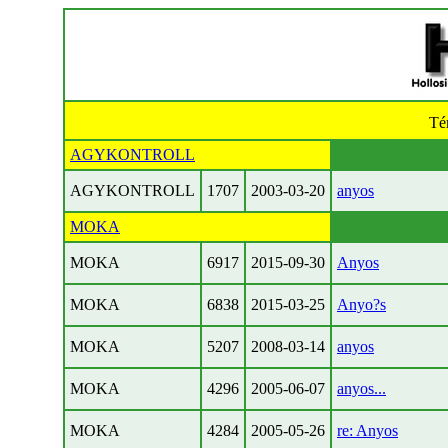
Té
AGYKONTROLL
AGYKONTROLL
1707
2003-03-20
anyos
MOKA
MOKA
6917
2015-09-30
Anyos
MOKA
6838
2015-03-25
Anyo?s
MOKA
5207
2008-03-14
anyos
MOKA
4296
2005-06-07
anyos...
MOKA
4284
2005-05-26
re: Anyos