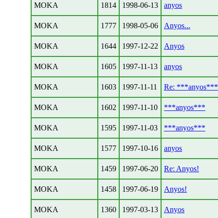
MOKA
1814
1998-06-13
anyos
MOKA
1777
1998-05-06
Anyos...
MOKA
1644
1997-12-22
Anyos
MOKA
1605
1997-11-13
anyos
MOKA
1603
1997-11-11
Re: ***anyos***
MOKA
1602
1997-11-10
***anyos***
MOKA
1595
1997-11-03
***anyos***
MOKA
1577
1997-10-16
anyos
MOKA
1459
1997-06-20
Re: Anyos!
MOKA
1458
1997-06-19
Anyos!
MOKA
1360
1997-03-13
Anyos