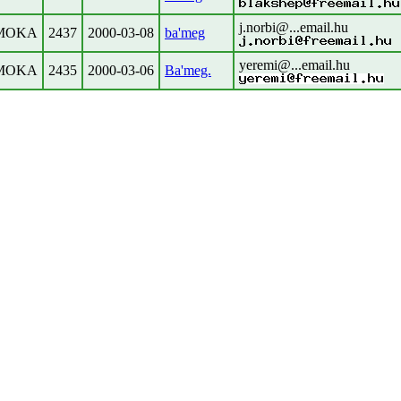
j.norbi@...email.hu
MOKA
2437
2000-03-08
ba'meg
yeremi@...email.hu
MOKA
2435
2000-03-06
Ba'meg.