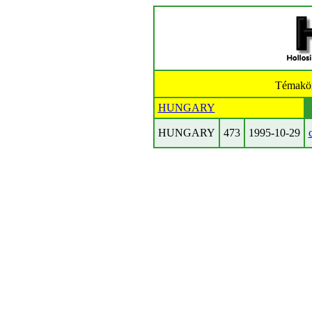
Témakö
HUNGARY
HUNGARY
473
1995-10-29