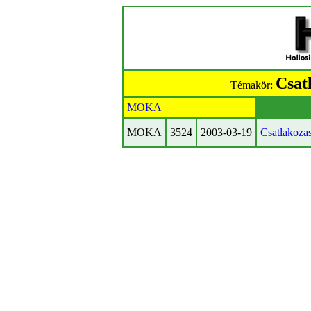
Csat
Témakör:
MOKA
MOKA
3524
2003-03-19
Csatlakozas