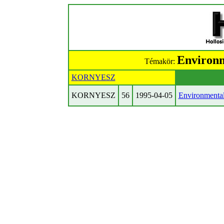
Environm
Témakör:
KORNYESZ
KORNYESZ
56
1995-04-05
Environmental