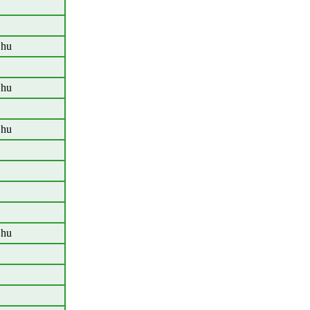
.hu
.hu
.hu
.hu