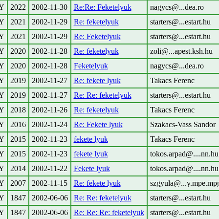
Y
2022
2002-11-30
Re:Re: Feketelyuk
nagycs@...dea.ro
Y
2021
2002-11-29
Re: feketelyuk
starters@...estart.hu
Y
2021
2002-11-29
Re: Feketelyuk
starters@...estart.hu
Y
2020
2002-11-28
Re: feketelyuk
zoli@...apest.ksh.hu
Y
2020
2002-11-28
Feketelyuk
nagycs@...dea.ro
Y
2019
2002-11-27
Re: fekete lyuk
Takacs Ferenc
Y
2019
2002-11-27
Re: Re: feketelyuk
starters@...estart.hu
Y
2018
2002-11-26
Re: feketelyuk
Takacs Ferenc
Y
2016
2002-11-24
Re: Fekete lyuk
Szakacs-Vass Sandor
Y
2015
2002-11-23
fekete lyuk
Takacs Ferenc
Y
2015
2002-11-23
fekete lyuk
tokos.arpad@....nn.hu
Y
2014
2002-11-22
Fekete lyuk
tokos.arpad@....nn.hu
Y
2007
2002-11-15
Re: fekete lyuk
szgyula@...y.mpe.mp
Y
1847
2002-06-06
Re: Re: feketelyuk
starters@...estart.hu
Y
1847
2002-06-06
Re: Re: Re: feketelyuk
starters@...estart.hu