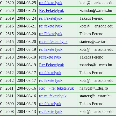
Y
2620
2004-08-25
re: fekete lyuk
kota@....arizona.edu
Y
2620
2004-08-25
Re: Feketelyuk
zsandor@...mres.hu
Y
2619
2004-08-24
re: Feketelyuk
Takacs Ferenc
Y
2616
2004-08-21
re: fekete lyuk
kota@....arizona.edu
Y
2615
2004-08-20
re: Feketelyuk
Takacs Ferenc
Y
2615
2004-08-20
re: re: fekete lyuk
starters@...estart.hu
Y
2614
2004-08-19
re: fekete lyuk
kota@....arizona.edu
Y
2613
2004-08-19
re:fekete lyuk
Takacs Ferenc
Y
2613
2004-08-19
Re: Feketelyuk
zsandor@...mres.hu
Y
2612
2004-08-17
re: feketelyuk
Takacs Ferenc
Y
2612
2004-08-17
re: fekete lyuk
kota@....arizona.edu
Y
2611
2004-08-16
Re: + - re: feketelyuk
nagycs@...dea.ro
Y
2611
2004-08-16
re: re: feketelyuk
starters@...estart.hu
Y
2609
2004-08-15
re: feketelyuk
Takacs Ferenc
Y
2608
2004-08-13
re: fekete lyuk
kota@....arizona.edu