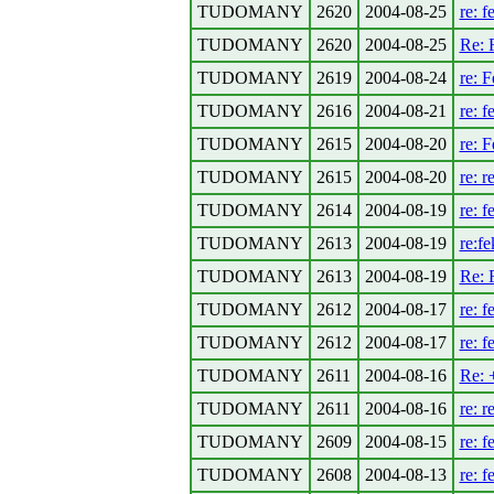
TUDOMANY
2620
2004-08-25
re: f
TUDOMANY
2620
2004-08-25
Re: 
TUDOMANY
2619
2004-08-24
re: 
TUDOMANY
2616
2004-08-21
re: f
TUDOMANY
2615
2004-08-20
re: 
TUDOMANY
2615
2004-08-20
re: r
TUDOMANY
2614
2004-08-19
re: f
TUDOMANY
2613
2004-08-19
re:fe
TUDOMANY
2613
2004-08-19
Re: 
TUDOMANY
2612
2004-08-17
re: f
TUDOMANY
2612
2004-08-17
re: f
TUDOMANY
2611
2004-08-16
Re: +
TUDOMANY
2611
2004-08-16
re: r
TUDOMANY
2609
2004-08-15
re: f
TUDOMANY
2608
2004-08-13
re: f