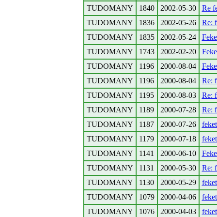
TUDOMANY
1840
2002-05-30
Re f
TUDOMANY
1836
2002-05-26
Re: 
TUDOMANY
1835
2002-05-24
Feke
TUDOMANY
1743
2002-02-20
Feke
TUDOMANY
1196
2000-08-04
Feke
TUDOMANY
1196
2000-08-04
Re: 
TUDOMANY
1195
2000-08-03
Re: 
TUDOMANY
1189
2000-07-28
Re: 
TUDOMANY
1187
2000-07-26
feke
TUDOMANY
1179
2000-07-18
feke
TUDOMANY
1141
2000-06-10
Feke
TUDOMANY
1131
2000-05-30
Re: 
TUDOMANY
1130
2000-05-29
feke
TUDOMANY
1079
2000-04-06
feke
TUDOMANY
1076
2000-04-03
feke