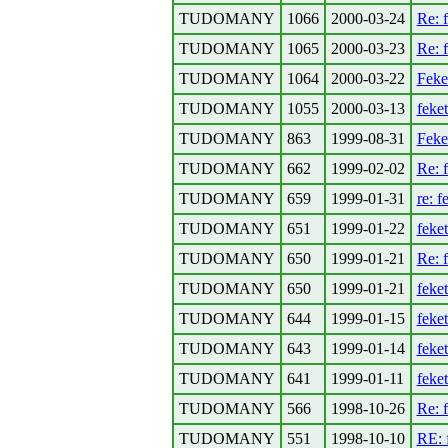
TUDOMANY
1066
2000-03-24
Re: 
TUDOMANY
1065
2000-03-23
Re: 
TUDOMANY
1064
2000-03-22
Feke
TUDOMANY
1055
2000-03-13
feke
TUDOMANY
863
1999-08-31
Feke
TUDOMANY
662
1999-02-02
Re: 
TUDOMANY
659
1999-01-31
re: f
TUDOMANY
651
1999-01-22
feke
TUDOMANY
650
1999-01-21
Re: 
TUDOMANY
650
1999-01-21
feke
TUDOMANY
644
1999-01-15
feke
TUDOMANY
643
1999-01-14
feke
TUDOMANY
641
1999-01-11
feke
TUDOMANY
566
1998-10-26
Re: 
TUDOMANY
551
1998-10-10
RE: 