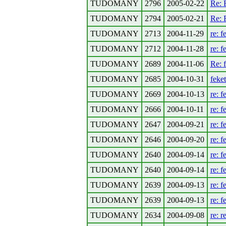
TUDOMANY
2796
2005-02-22
Re: 
TUDOMANY
2794
2005-02-21
Re: 
TUDOMANY
2713
2004-11-29
re: f
TUDOMANY
2712
2004-11-28
re: f
TUDOMANY
2689
2004-11-06
Re: 
TUDOMANY
2685
2004-10-31
feke
TUDOMANY
2669
2004-10-13
re: f
TUDOMANY
2666
2004-10-11
re: f
TUDOMANY
2647
2004-09-21
re: f
TUDOMANY
2646
2004-09-20
re: f
TUDOMANY
2640
2004-09-14
re: f
TUDOMANY
2640
2004-09-14
re: f
TUDOMANY
2639
2004-09-13
re: f
TUDOMANY
2639
2004-09-13
re: f
TUDOMANY
2634
2004-09-08
re: r