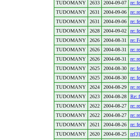
TUDOMANY
2633
2004-09-07
re: f
TUDOMANY
2631
2004-09-06
re: r
TUDOMANY
2631
2004-09-06
re: f
TUDOMANY
2628
2004-09-02
re: f
TUDOMANY
2626
2004-08-31
re: F
TUDOMANY
2626
2004-08-31
re: r
TUDOMANY
2626
2004-08-31
re: r
TUDOMANY
2625
2004-08-30
re: f
TUDOMANY
2625
2004-08-30
re: f
TUDOMANY
2624
2004-08-29
re: r
TUDOMANY
2623
2004-08-28
Re: 
TUDOMANY
2622
2004-08-27
re: r
TUDOMANY
2622
2004-08-27
re: r
TUDOMANY
2621
2004-08-26
re: f
TUDOMANY
2620
2004-08-25
re[3]