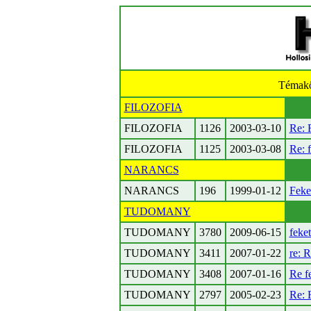
Témak
FILOZOFIA
FILOZOFIA
1126
2003-03-10
Re: 
FILOZOFIA
1125
2003-03-08
Re: 
NARANCS
NARANCS
196
1999-01-12
Feke
TUDOMANY
TUDOMANY
3780
2009-06-15
feke
TUDOMANY
3411
2007-01-22
re: R
TUDOMANY
3408
2007-01-16
Re f
TUDOMANY
2797
2005-02-23
Re: 