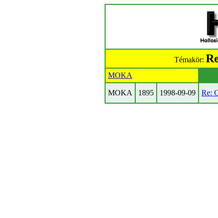
Re
Témakör:
MOKA
MOKA
1895
1998-09-09
Re: 