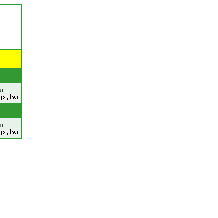
hu
hu