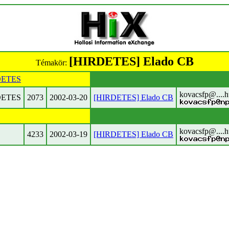
[HIRDETES] Elado CB
Témakör:
DETES
kovacsfp@....
DETES
2073
2002-03-20
[HIRDETES] Elado CB
kovacsfp@....
4233
2002-03-19
[HIRDETES] Elado CB