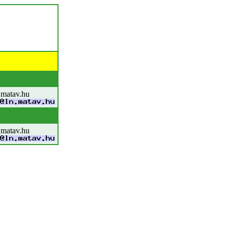
.matav.hu
.matav.hu