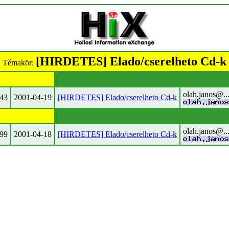
[HIRDETES] Elado/cserelheto Cd-k
Témakör:
olah.janos@..
43
2001-04-19
[HIRDETES] Elado/cserelheto Cd-k
olah.janos@..
99
2001-04-18
[HIRDETES] Elado/cserelheto Cd-k