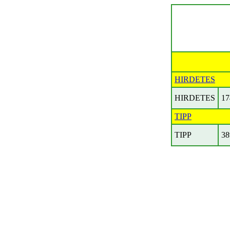
HIRDETES
HIRDETES
17
TIPP
TIPP
38