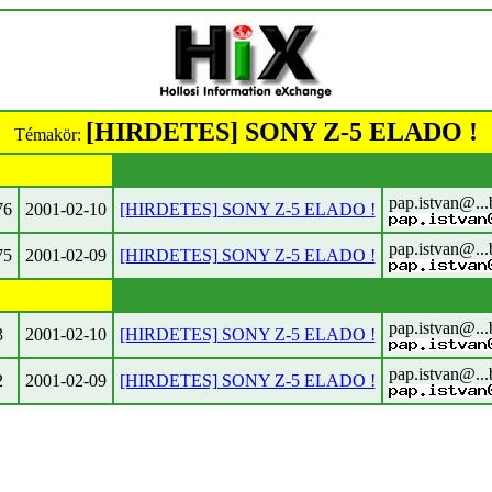
[HIRDETES] SONY Z-5 ELADO !
Témakör:
pap.istvan@...
76
2001-02-10
[HIRDETES] SONY Z-5 ELADO !
pap.istvan@...
75
2001-02-09
[HIRDETES] SONY Z-5 ELADO !
pap.istvan@...
3
2001-02-10
[HIRDETES] SONY Z-5 ELADO !
pap.istvan@...
2
2001-02-09
[HIRDETES] SONY Z-5 ELADO !