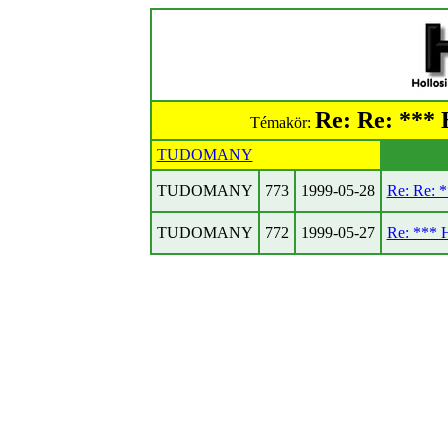
Re: Re: **
Témakör:
TUDOMANY
TUDOMANY
773
1999-05-28
Re: Re:
TUDOMANY
772
1999-05-27
Re: ***