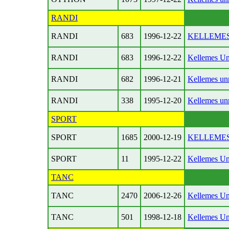
RANDI
RANDI
683
1996-12-22
KELLEMES
RANDI
683
1996-12-22
Kellemes Un
RANDI
682
1996-12-21
Kellemes un
RANDI
338
1995-12-20
Kellemes un
SPORT
SPORT
1685
2000-12-19
KELLEMES
SPORT
11
1995-12-22
Kellemes Un
TANC
TANC
2470
2006-12-26
Kellemes Un
TANC
501
1998-12-18
Kellemes Un