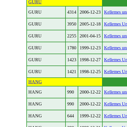
GURU
GURU
4314
2006-12-23
Kellemes un
GURU
3950
2005-12-18
Kellemes Un
GURU
2255
2001-04-15
Kellemes un
GURU
1780
1999-12-23
Kellemes un
GURU
1423
1998-12-27
Kellemes Un
GURU
1421
1998-12-25
Kellemes Un
HANG
HANG
990
2000-12-22
Kellemes un
HANG
990
2000-12-22
Kellemes Un
HANG
644
1999-12-22
Kellemes Un