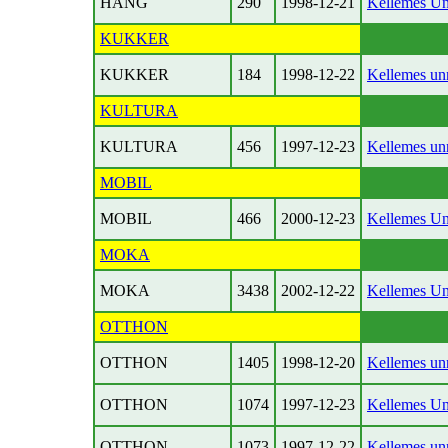
HANG
290
1998-12-21
Kellemes Un
KUKKER
KUKKER
184
1998-12-22
Kellemes un
KULTURA
KULTURA
456
1997-12-23
Kellemes un
MOBIL
MOBIL
466
2000-12-23
Kellemes Un
MOKA
MOKA
3438
2002-12-22
Kellemes Un
OTTHON
OTTHON
1405
1998-12-20
Kellemes un
OTTHON
1074
1997-12-23
Kellemes Un
OTTHON
1073
1997-12-22
Kellemes un