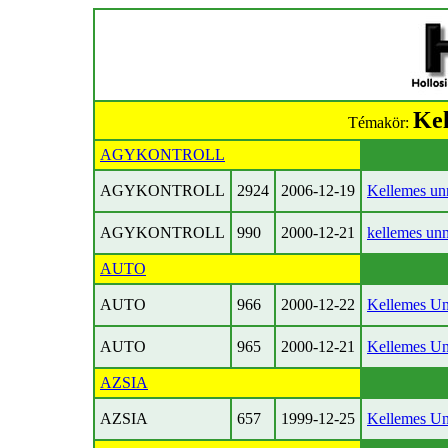
Kel
Témakör:
AGYKONTROLL
AGYKONTROLL
2924
2006-12-19
Kellemes un
AGYKONTROLL
990
2000-12-21
kellemes un
AUTO
AUTO
966
2000-12-22
Kellemes Un
AUTO
965
2000-12-21
Kellemes Un
AZSIA
AZSIA
657
1999-12-25
Kellemes Un