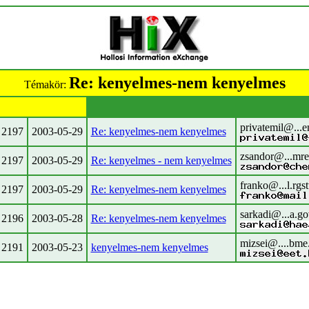
Re: kenyelmes-nem kenyelmes
Témakör:
privatemil@...e
2197
2003-05-29
Re: kenyelmes-nem kenyelmes
zsandor@...mre
2197
2003-05-29
Re: kenyelmes - nem kenyelmes
franko@...l.rgs
2197
2003-05-29
Re: kenyelmes-nem kenyelmes
sarkadi@...a.go
2196
2003-05-28
Re: kenyelmes-nem kenyelmes
mizsei@....bme
2191
2003-05-23
kenyelmes-nem kenyelmes