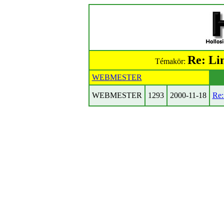
Re: Li
Témakör:
WEBMESTER
WEBMESTER
1293
2000-11-18
Re: