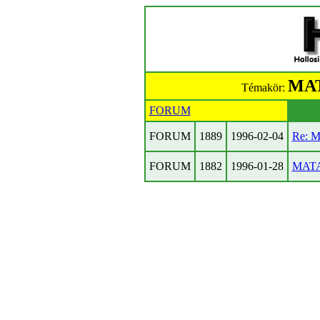
MATA
Témakör:
FORUM
FORUM
1889
1996-02-04
Re: M
FORUM
1882
1996-01-28
MATAV