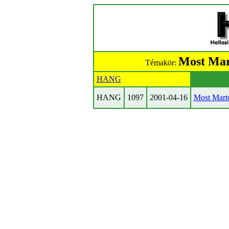
Most Mart
Témakör:
HANG
HANG
1097
2001-04-16
Most Marto