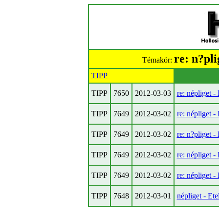
re: n?pli
Témakör:
TIPP
TIPP
7650
2012-03-03
re: népliget -
TIPP
7649
2012-03-02
re: népliget -
TIPP
7649
2012-03-02
re: n?pliget -
TIPP
7649
2012-03-02
re: népliget -
TIPP
7649
2012-03-02
re: népliget -
TIPP
7648
2012-03-01
népliget - Ete