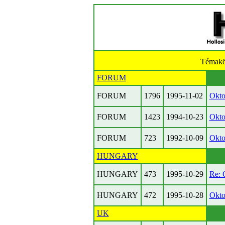
Témakö
FORUM
FORUM
1796
1995-11-02
Okto
FORUM
1423
1994-10-23
Okto
FORUM
723
1992-10-09
Okto
HUNGARY
HUNGARY
473
1995-10-29
Re: 
HUNGARY
472
1995-10-28
Okto
UK