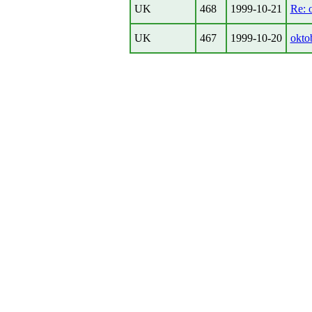
UK
468
1999-10-21
Re: 
UK
467
1999-10-20
okto