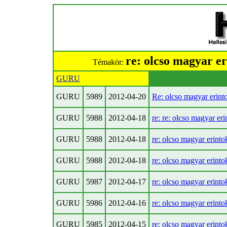
re: olcso magyar e
Témakör:
GURU
GURU
5989
2012-04-20
Re: olcso magyar erin
GURU
5988
2012-04-18
re: re: olcso magyar e
GURU
5988
2012-04-18
re: olcso magyar erint
GURU
5988
2012-04-18
re: olcso magyar erint
GURU
5987
2012-04-17
re: olcso magyar erint
GURU
5986
2012-04-16
re: olcso magyar erint
GURU
5985
2012-04-15
re: olcso magyar erint