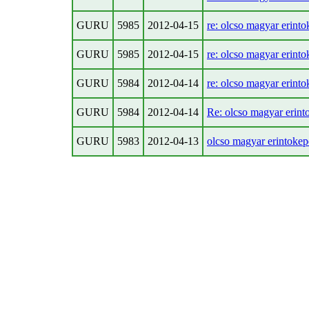
GURU
5985
2012-04-15
re: olcso magyar erint
GURU
5985
2012-04-15
re: olcso magyar erint
GURU
5984
2012-04-14
re: olcso magyar erint
GURU
5984
2012-04-14
Re: olcso magyar erin
GURU
5983
2012-04-13
olcso magyar erintoke