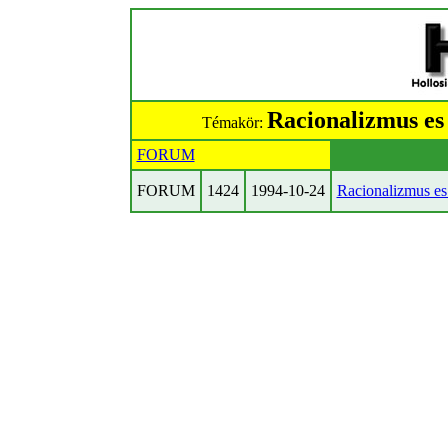
Racionalizmus es
Témakör:
FORUM
FORUM
1424
1994-10-24
Racionalizmus es