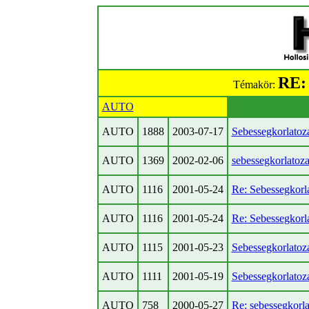
RE: 
Témakör:
AUTO
AUTO
1888
2003-07-17
Sebessegkorlatoz
AUTO
1369
2002-02-06
sebessegkorlatoza
AUTO
1116
2001-05-24
Re: Sebessegkorl
AUTO
1116
2001-05-24
Re: Sebessegkorl
AUTO
1115
2001-05-23
Sebessegkorlatoz
AUTO
1111
2001-05-19
Sebessegkorlatoz
AUTO
758
2000-05-27
Re: sebessegkorla