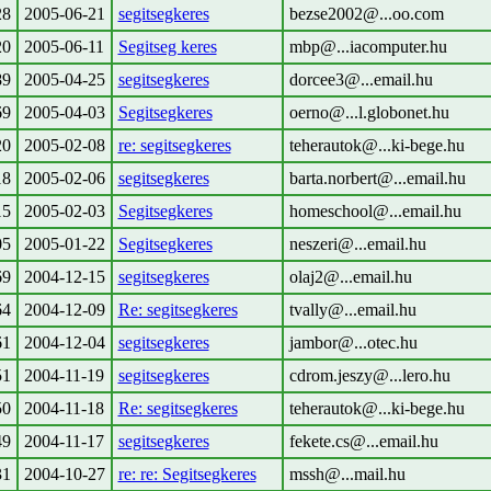
28
2005-06-21
segitsegkeres
bezse2002@...oo.com
20
2005-06-11
Segitseg keres
mbp@...iacomputer.hu
89
2005-04-25
segitsegkeres
dorcee3@...email.hu
69
2005-04-03
Segitsegkeres
oerno@...l.globonet.hu
20
2005-02-08
re: segitsegkeres
teherautok@...ki-bege.hu
18
2005-02-06
segitsegkeres
barta.norbert@...email.hu
15
2005-02-03
Segitsegkeres
homeschool@...email.hu
05
2005-01-22
Segitsegkeres
neszeri@...email.hu
69
2004-12-15
segitsegkeres
olaj2@...email.hu
64
2004-12-09
Re: segitsegkeres
tvally@...email.hu
61
2004-12-04
segitsegkeres
jambor@...otec.hu
51
2004-11-19
segitsegkeres
cdrom.jeszy@...lero.hu
50
2004-11-18
Re: segitsegkeres
teherautok@...ki-bege.hu
49
2004-11-17
segitsegkeres
fekete.cs@...email.hu
31
2004-10-27
re: re: Segitsegkeres
mssh@...mail.hu