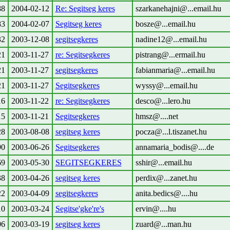
88
2004-02-12
Re: Segitseg keres
szarkanehajni@...email.hu
83
2004-02-07
Segitseg keres
bosze@...email.hu
32
2003-12-08
segitsegkeres
nadine12@...email.hu
21
2003-11-27
re: Segitsegkeres
pistrang@...ermail.hu
21
2003-11-27
segitsegkeres
fabianmaria@...email.hu
21
2003-11-27
Segitsegkeres
wyssy@...email.hu
16
2003-11-22
re: Segitsegkeres
desco@...lero.hu
15
2003-11-21
Segitsegkeres
hmsz@....net
28
2003-08-08
segitseg keres
pocza@...l.tiszanet.hu
90
2003-06-26
Segitsegkeres
annamaria_bodis@....de
69
2003-05-30
SEGITSEGKERES
sshir@...email.hu
38
2003-04-26
segitseg keres
perdix@...zanet.hu
22
2003-04-09
segitsegkeres
anita.bedics@....hu
10
2003-03-24
Segitse'gke're's
ervin@....hu
06
2003-03-19
segitseg keres
zuard@...man.hu