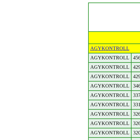
AGYKONTROLL
AGYKONTROLL
45
AGYKONTROLL
42
AGYKONTROLL
42
AGYKONTROLL
34
AGYKONTROLL
33
AGYKONTROLL
33
AGYKONTROLL
32
AGYKONTROLL
32
AGYKONTROLL
32