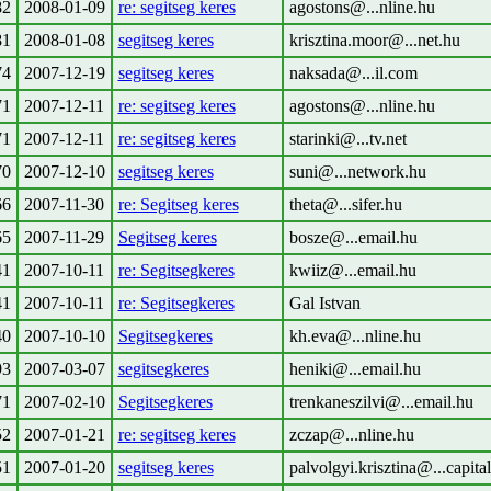
82
2008-01-09
re: segitseg keres
agostons@...nline.hu
81
2008-01-08
segitseg keres
krisztina.moor@...net.hu
74
2007-12-19
segitseg keres
naksada@...il.com
71
2007-12-11
re: segitseg keres
agostons@...nline.hu
71
2007-12-11
re: segitseg keres
starinki@...tv.net
70
2007-12-10
segitseg keres
suni@...network.hu
66
2007-11-30
re: Segitseg keres
theta@...sifer.hu
65
2007-11-29
Segitseg keres
bosze@...email.hu
41
2007-10-11
re: Segitsegkeres
kwiiz@...email.hu
41
2007-10-11
re: Segitsegkeres
Gal Istvan
40
2007-10-10
Segitsegkeres
kh.eva@...nline.hu
93
2007-03-07
segitsegkeres
heniki@...email.hu
71
2007-02-10
Segitsegkeres
trenkaneszilvi@...email.hu
52
2007-01-21
re: segitseg keres
zczap@...nline.hu
51
2007-01-20
segitseg keres
palvolgyi.krisztina@...capita