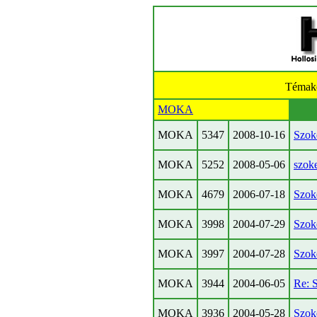
Témak
MOKA
MOKA
5347
2008-10-16
Szoke
MOKA
5252
2008-05-06
szok
MOKA
4679
2006-07-18
Szok
MOKA
3998
2004-07-29
Szok
MOKA
3997
2004-07-28
Szok
MOKA
3944
2004-06-05
Re: 
MOKA
3936
2004-05-28
Szok