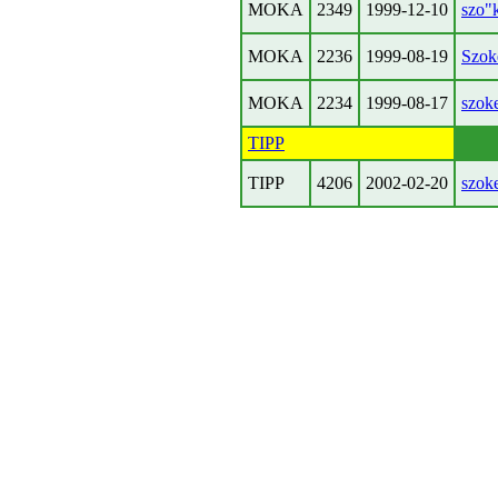
MOKA
2349
1999-12-10
szo"k
MOKA
2236
1999-08-19
Szoke
MOKA
2234
1999-08-17
szok
TIPP
TIPP
4206
2002-02-20
szok