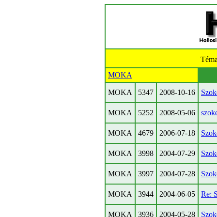
Téma
MOKA
MOKA
5347
2008-10-16
Szoke
MOKA
5252
2008-05-06
szok
MOKA
4679
2006-07-18
Szok
MOKA
3998
2004-07-29
Szok
MOKA
3997
2004-07-28
Szok
MOKA
3944
2004-06-05
Re: 
MOKA
3936
2004-05-28
Szok