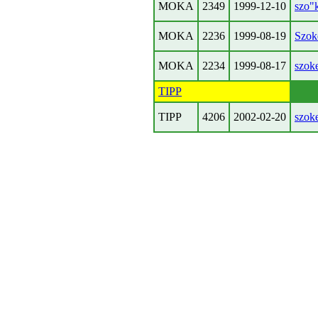
MOKA
2349
1999-12-10
szo"k
MOKA
2236
1999-08-19
Szoke
MOKA
2234
1999-08-17
szok
TIPP
TIPP
4206
2002-02-20
szok