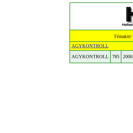
Témakör:
AGYKONTROLL
AGYKONTROLL
785
2000