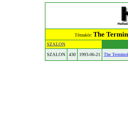
The Termino
Témakör:
SZALON
SZALON
430
1993-06-21
The Terminol