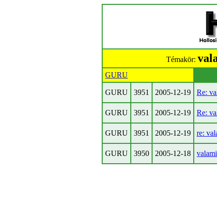
val
Témakör:
GURU
GURU
3951
2005-12-19
Re: va
GURU
3951
2005-12-19
Re: va
GURU
3951
2005-12-19
re: va
GURU
3950
2005-12-18
valami