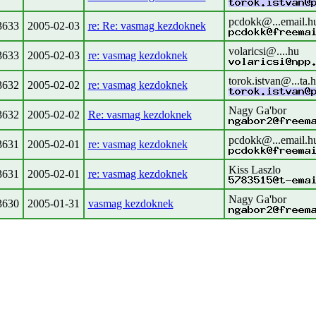
pcdokk@...email.h
3633
2005-02-03
re: Re: vasmag kezdoknek
volaricsi@....hu
3633
2005-02-03
re: vasmag kezdoknek
torok.istvan@...ta.
3632
2005-02-02
re: vasmag kezdoknek
Nagy Ga'bor
3632
2005-02-02
Re: vasmag kezdoknek
pcdokk@...email.h
3631
2005-02-01
re: vasmag kezdoknek
Kiss Laszlo
3631
2005-02-01
re: vasmag kezdoknek
Nagy Ga'bor
3630
2005-01-31
vasmag kezdoknek