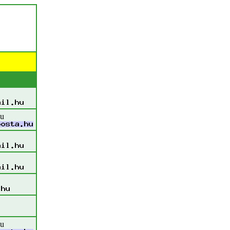
hu
hu