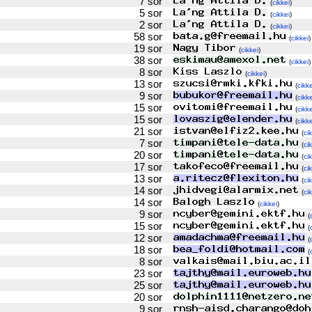
7 sor
(
cikkei
)
5 sor
(
cikkei
)
2 sor
(
cikkei
)
58 sor
(
cikkei
)
19 sor
(
cikkei
)
38 sor
(
cikkei
)
8 sor
(
cikkei
)
13 sor
(
cikke
9 sor
(
cikke
15 sor
(
cikke
15 sor
(
cikke
21 sor
(
ci
7 sor
(
ci
20 sor
(
ci
17 sor
(
ci
13 sor
(
ci
14 sor
(
ci
14 sor
(
cikkei
)
9 sor
(
15 sor
(
12 sor
(
18 sor
(
8 sor
23 sor
25 sor
20 sor
9 sor