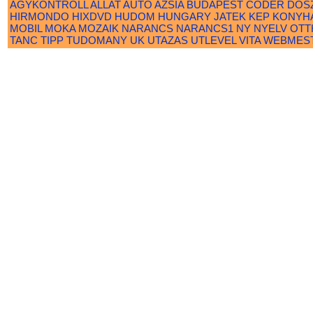
AGYKONTROLL
ALLAT
AUTO
AZSIA
BUDAPEST
CODER
DOS
HIRMONDO
HIXDVD
HUDOM
HUNGARY
JATEK
KEP
KONYH
MOBIL
MOKA
MOZAIK
NARANCS
NARANCS1
NY
NYELV
OTT
TANC
TIPP
TUDOMANY
UK
UTAZAS
UTLEVEL
VITA
WEBMES