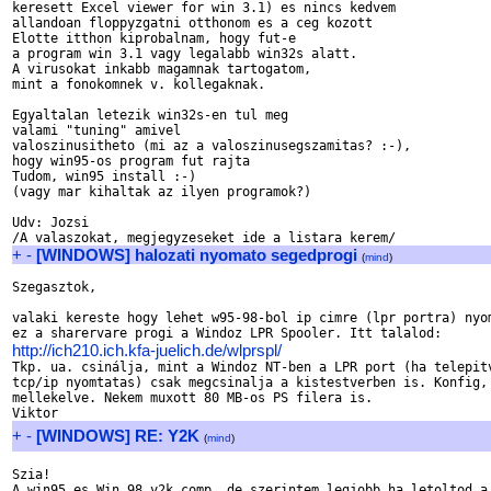
keresett Excel viewer for win 3.1) es nincs kedvem

allandoan floppyzgatni otthonom es a ceg kozott

Elotte itthon kiprobalnam, hogy fut-e 

a program win 3.1 vagy legalabb win32s alatt. 

A virusokat inkabb magamnak tartogatom,

mint a fonokomnek v. kollegaknak.

Egyaltalan letezik win32s-en tul meg 

valami "tuning" amivel

valoszinusitheto (mi az a valoszinusegszamitas? :-), 

hogy win95-os program fut rajta

Tudom, win95 install :-)

(vagy mar kihaltak az ilyen programok?)

Udv: Jozsi

+
-
[WINDOWS] halozati nyomato segedprogi
(
mind
)
Szegasztok,

valaki kereste hogy lehet w95-98-bol ip cimre (lpr portra) nyom
http://ich210.ich.kfa-juelich.de/wlprspl/

Tkp. ua. csinálja, mint a Windoz NT-ben a LPR port (ha telepitv
tcp/ip nyomtatas) csak megcsinalja a kistestverben is. Konfig, 
mellekelve. Nekem muxott 80 MB-os PS filera is.

+
-
[WINDOWS] RE: Y2K
(
mind
)
Szia!
