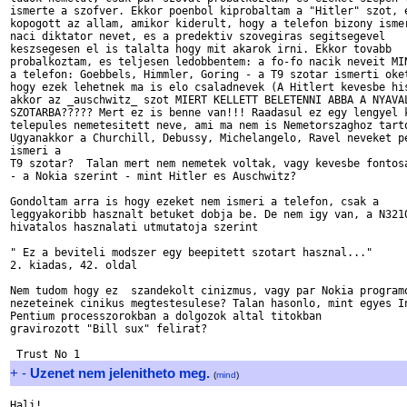
ismerte a szofver. Ekkor poenbol kiprobaltam a "Hitler" szot, e
kopogott az allam, amikor kiderult, hogy a telefon bizony ismer
naci diktator nevet, es a predektiv szovegiras segitsegevel

keszsegesen el is talalta hogy mit akarok irni. Ekkor tovabb

probalkoztam, es teljesen ledobbentem: a fo-fo nacik neveit MIN
a telefon: Goebbels, Himmler, Goring - a T9 szotar ismerti oket
hogy ezek lehetnek ma is elo csaladnevek (A Hitlert kevesbe his
akkor az _auschwitz_ szot MIERT KELLETT BELETENNI ABBA A NYAVAL
SZOTARBA????? Mert ez is benne van!!! Raadasul ez egy lengyel k
telepules nemetesitett neve, ami ma nem is Nemetorszaghoz tarto
Ugyanakkor a Churchill, Debussy, Michelangelo, Ravel neveket pe
ismeri a

T9 szotar?  Talan mert nem nemetek voltak, vagy kevesbe fontosa
- a Nokia szerint - mint Hitler es Auschwitz?

Gondoltam arra is hogy ezeket nem ismeri a telefon, csak a

leggyakoribb hasznalt betuket dobja be. De nem igy van, a N3210
hivatalos hasznalati utmutatoja szerint

" Ez a beviteli modszer egy beepitett szotart hasznal..."

2. kiadas, 42. oldal

Nem tudom hogy ez  szandekolt cinizmus, vagy par Nokia programo
nezeteinek cinikus megtestesulese? Talan hasonlo, mint egyes In
Pentium processzorokban a dolgozok altal titokban

gravirozott "Bill sux" felirat?

+
-
Uzenet nem jelenitheto meg.
(
mind
)
Hali!
