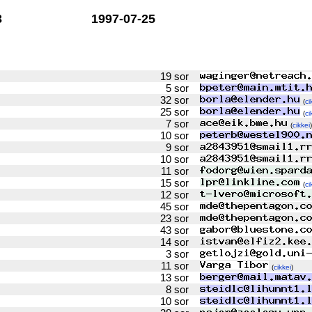
3
1997-07-25
19 sor
5 sor
32 sor
(
ci
25 sor
(
ci
7 sor
(
cikkei
)
10 sor
9 sor
10 sor
11 sor
15 sor
(
ci
12 sor
45 sor
23 sor
43 sor
14 sor
3 sor
11 sor
(
cikkei
)
13 sor
8 sor
10 sor