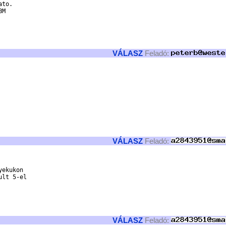
to.

M

VÁLASZ
Feladó:
VÁLASZ
Feladó:
ekukon 

lt 5-el 

VÁLASZ
Feladó: