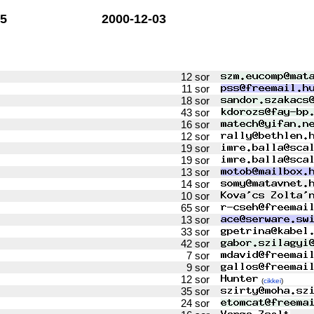
5
2000-12-03
12 sor
11 sor
18 sor
43 sor
16 sor
12 sor
19 sor
19 sor
13 sor
14 sor
10 sor
65 sor
13 sor
33 sor
42 sor
7 sor
9 sor
12 sor
(
cikkei
)
35 sor
24 sor