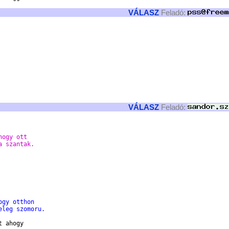
VÁLASZ
Feladó:
VÁLASZ
Feladó:
hogy ott
a szantak.
ogy otthon
eleg szomoru.
 ahogy
