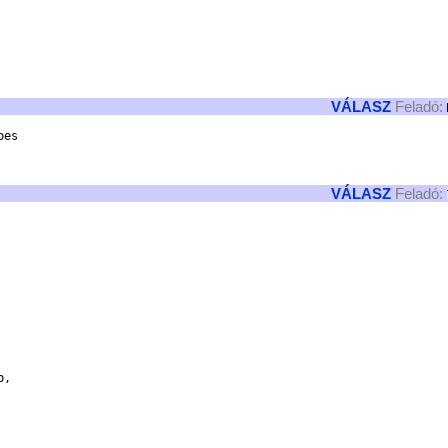
VÁLASZ
Feladó:
es

VÁLASZ
Feladó:
,
